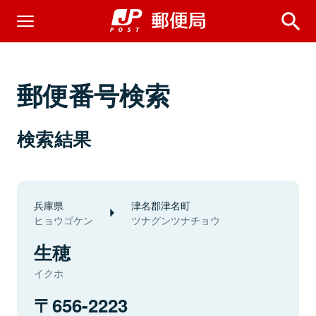
郵便番号検索
検索結果
兵庫県
津名郡津名町
ヒョウゴケン
ツナグンツナチョウ
生穂
イクホ
656-2223