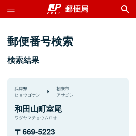
郵便番号検索
検索結果
兵庫県
朝来市
ヒョウゴケン
アサゴシ
和田山町室尾
ワダヤマチョウムロオ
669-5223