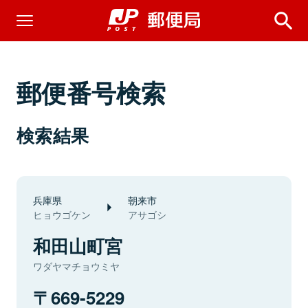
郵便番号検索
検索結果
兵庫県
朝来市
ヒョウゴケン
アサゴシ
和田山町宮
ワダヤマチョウミヤ
669-5229