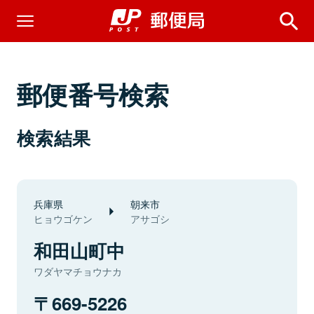
郵便番号検索
検索結果
兵庫県
朝来市
ヒョウゴケン
アサゴシ
和田山町中
ワダヤマチョウナカ
669-5226