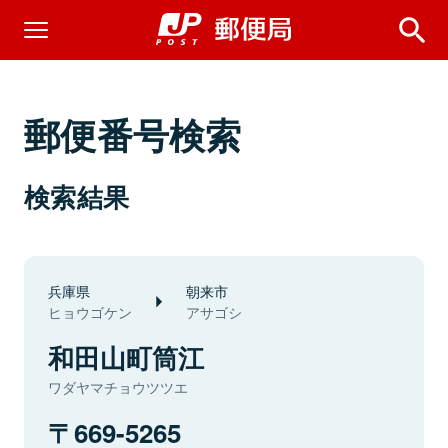
郵便番号検索
検索結果
兵庫県
朝来市
ヒョウゴケン
アサゴシ
和田山町筒江
ワダヤマチョウツツエ
669-5265