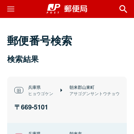
郵便番号検索
検索結果
兵庫県
朝来郡山東町
ヒョウゴケン
アサゴグンサントウチョウ
669-5101
兵庫県
朝来市