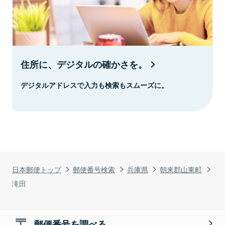
住所に、デジタルの確かさを。
デジタルアドレスで入力も検索もスムーズに。
日本郵便トップ
郵便番号検索
兵庫県
朝来郡山東町
滝田
郵便番号を調べる