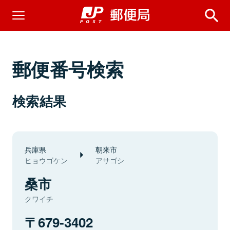
郵便番号検索
検索結果
兵庫県
朝来市
ヒョウゴケン
アサゴシ
桑市
クワイチ
679-3402