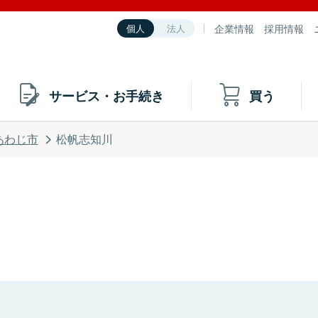
企業情報
採用情報
個人
法人
サービス・お手続き
買う
あわじ市
松帆志知川