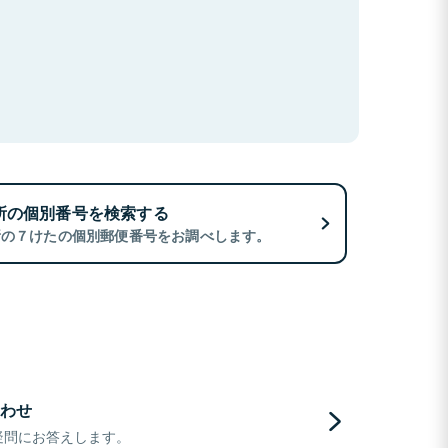
所の個別番号を検索する
所の７けたの個別郵便番号をお調べします。
わせ
疑問にお答えします。