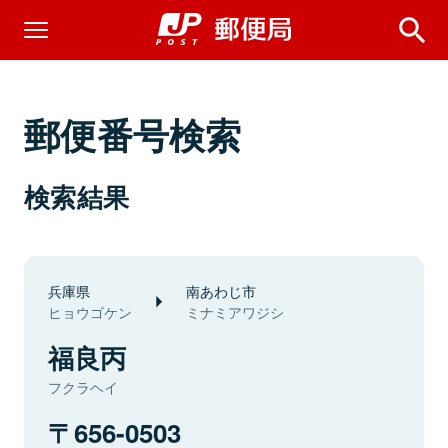
郵便番号検索
検索結果
兵庫県
南あわじ市
ヒョウゴケン
ミナミアワジシ
福良丙
フクラヘイ
656-0503