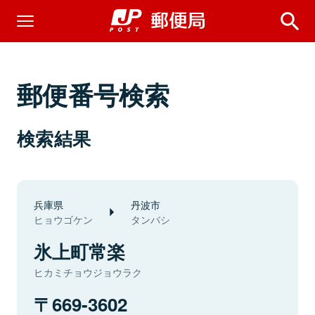
郵便番号検索
検索結果
兵庫県
丹波市
ヒョウゴケン
タンバシ
氷上町常楽
ヒカミチョウジョウラク
669-3602