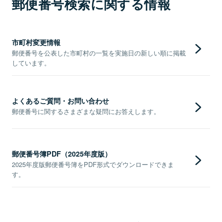
郵便番号検索に関する情報
市町村変更情報
郵便番号を公表した市町村の一覧を実施日の新しい順に掲載
しています。
よくあるご質問・お問い合わせ
郵便番号に関するさまざまな疑問にお答えします。
郵便番号簿PDF（2025年度版）
2025年度版郵便番号簿をPDF形式でダウンロードできま
す。