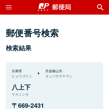
郵便番号検索
検索結果
兵庫県
丹波篠山市
ヒョウゴケン
タンバササヤマシ
八上下
ヤカミシモ
669-2431