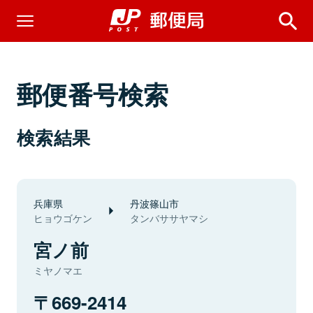
郵便番号検索
検索結果
兵庫県
丹波篠山市
ヒョウゴケン
タンバササヤマシ
宮ノ前
ミヤノマエ
669-2414