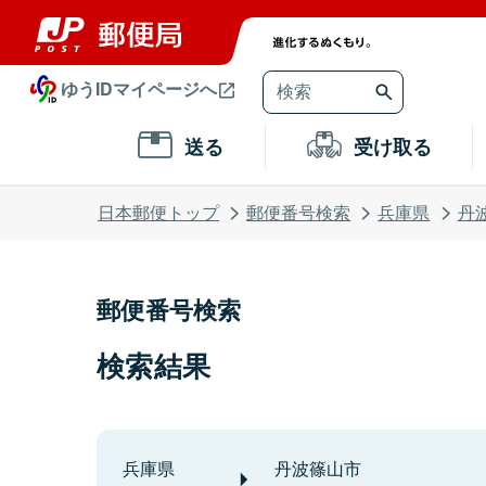
ゆうIDマイページへ
送る
受け取る
日本郵便トップ
郵便番号検索
兵庫県
丹
郵便番号検索
検索結果
兵庫県
丹波篠山市