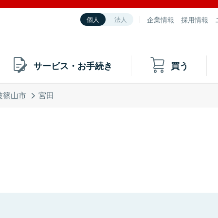
企業情報
採用情報
個人
法人
サービス・お手続き
買う
波篠山市
宮田