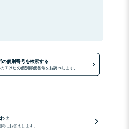
所の個別番号を検索する
所の７けたの個別郵便番号をお調べします。
わせ
疑問にお答えします。