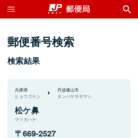
郵便番号検索
検索結果
兵庫県
丹波篠山市
ヒョウゴケン
タンバササヤマシ
松ケ鼻
マツガハナ
669-2527