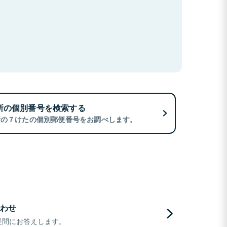
所の個別番号を検索する
所の７けたの個別郵便番号をお調べします。
わせ
疑問にお答えします。