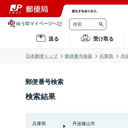
ゆうIDマイページへ
送る
受け取る
日本郵便トップ
郵便番号検索
兵庫県
丹
郵便番号検索
検索結果
兵庫県
丹波篠山市