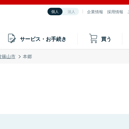
企業情報
採用情報
個人
法人
サービス・お手続き
買う
波篠山市
本郷