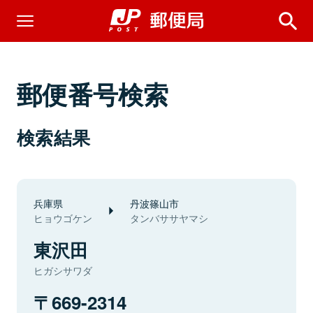
郵便番号検索
検索結果
兵庫県
丹波篠山市
ヒョウゴケン
タンバササヤマシ
東沢田
ヒガシサワダ
669-2314