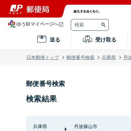
ゆうIDマイページへ
送る
受け取る
日本郵便トップ
郵便番号検索
兵庫県
丹
郵便番号検索
検索結果
兵庫県
丹波篠山市