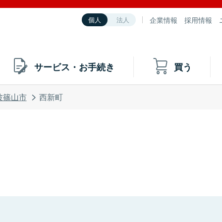
企業情報
採用情報
個人
法人
サービス・お手続き
買う
波篠山市
西新町