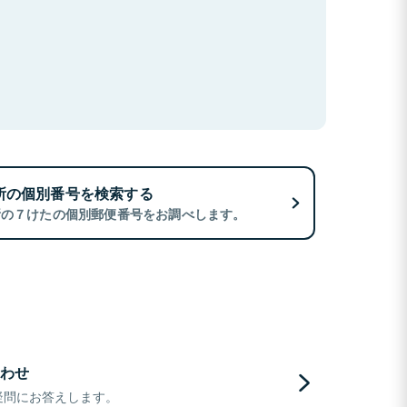
所の個別番号を検索する
所の７けたの個別郵便番号をお調べします。
わせ
疑問にお答えします。