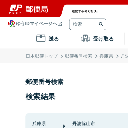
ゆうIDマイページへ
送る
受け取る
日本郵便トップ
郵便番号検索
兵庫県
丹
郵便番号検索
検索結果
兵庫県
丹波篠山市