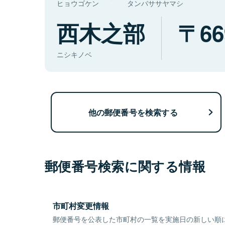
ヒョウゴケン
タンバササヤマシ
西木之部
66
ニシキノベ
他の郵便番号を検索する
郵便番号検索に関する情報
市町村変更情報
郵便番号を公表した市町村の一覧を実施日の新しい順