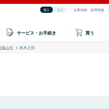
企業情報
採用情報
個人
法人
サービス・お手続き
買う
波篠山市
西木之部