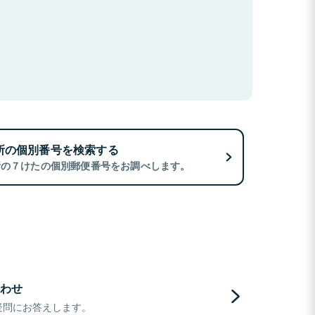
所の個別番号を検索する
所の７けたの個別郵便番号をお調べします。
わせ
疑問にお答えします。