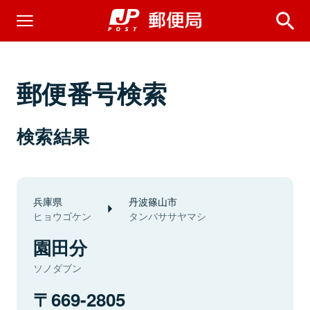
郵便番号検索
検索結果
兵庫県
丹波篠山市
ヒョウゴケン
タンバササヤマシ
園田分
ソノダブン
669-2805