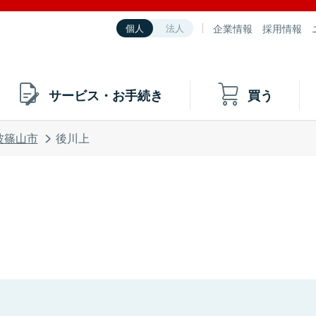
企業情報
採用情報
個人
法人
サービス・お手続き
買う
波篠山市
後川上