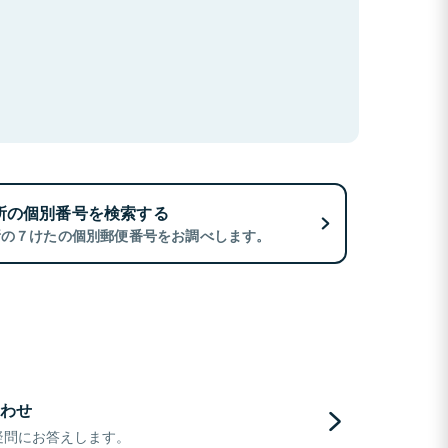
所の個別番号を検索する
所の７けたの個別郵便番号をお調べします。
わせ
疑問にお答えします。