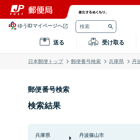
ゆうIDマイページへ
送る
受け取る
日本郵便トップ
郵便番号検索
兵庫県
丹
郵便番号検索
検索結果
兵庫県
丹波篠山市