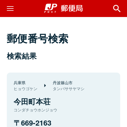
郵便番号検索
検索結果
兵庫県
丹波篠山市
ヒョウゴケン
タンバササヤマシ
今田町本荘
コンダチョウホンジョウ
669-2163