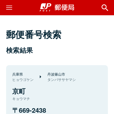
郵便番号検索
検索結果
兵庫県
丹波篠山市
ヒョウゴケン
タンバササヤマシ
京町
キョウマチ
669-2438