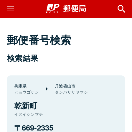
郵便番号検索
検索結果
兵庫県
丹波篠山市
ヒョウゴケン
タンバササヤマシ
乾新町
イヌイシンマチ
669-2335