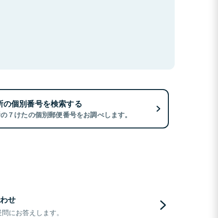
所の個別番号を検索する
所の７けたの個別郵便番号をお調べします。
わせ
疑問にお答えします。