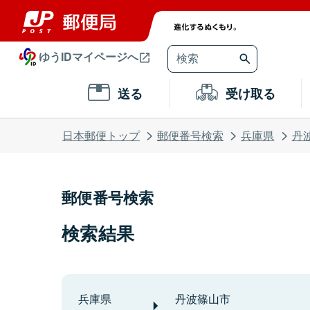
ゆうIDマイページへ
送る
受け取る
日本郵便トップ
郵便番号検索
兵庫県
丹
郵便番号検索
検索結果
兵庫県
丹波篠山市