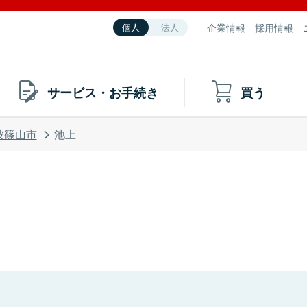
企業情報
採用情報
個人
法人
サービス・お手続き
買う
波篠山市
池上