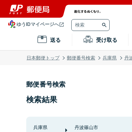
ゆうIDマイページへ
送る
受け取る
日本郵便トップ
郵便番号検索
兵庫県
丹
郵便番号検索
検索結果
兵庫県
丹波篠山市