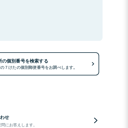
所の個別番号を検索する
所の７けたの個別郵便番号をお調べします。
わせ
疑問にお答えします。