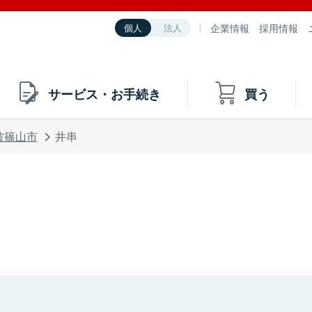
企業情報
採用情報
個人
法人
サービス・お手続き
買う
波篠山市
井串