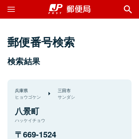
郵便番号検索
検索結果
兵庫県
三田市
ヒョウゴケン
サンダシ
八景町
ハッケイチョウ
669-1524