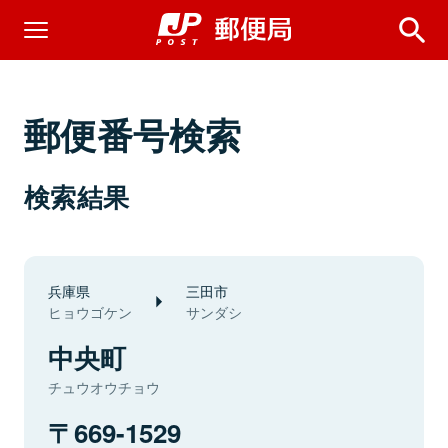
郵便番号検索
検索結果
兵庫県
三田市
ヒョウゴケン
サンダシ
中央町
チュウオウチョウ
669-1529