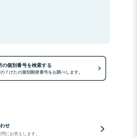
所の個別番号を検索する
所の７けたの個別郵便番号をお調べします。
わせ
疑問にお答えします。