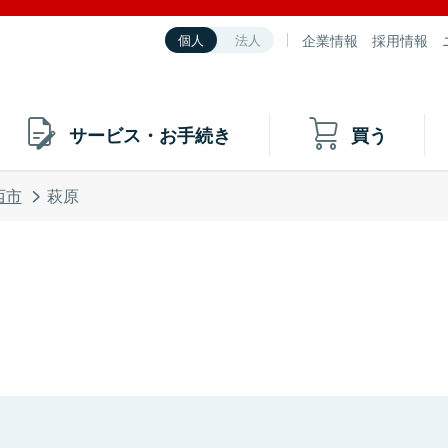
企業情報
採用情報
個人
法人
サービス・お手続き
買う
西市
萩原