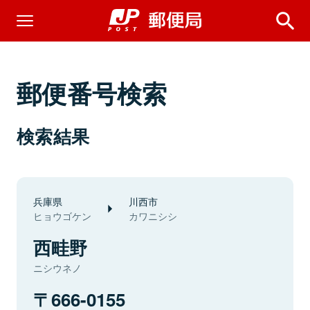
郵便番号検索
検索結果
兵庫県
川西市
ヒョウゴケン
カワニシシ
西畦野
ニシウネノ
666-0155