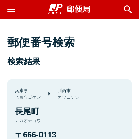
郵便番号検索
検索結果
兵庫県
川西市
ヒョウゴケン
カワニシシ
長尾町
ナガオチョウ
666-0113