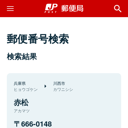
郵便番号検索
検索結果
兵庫県
川西市
ヒョウゴケン
カワニシシ
赤松
アカマツ
666-0148