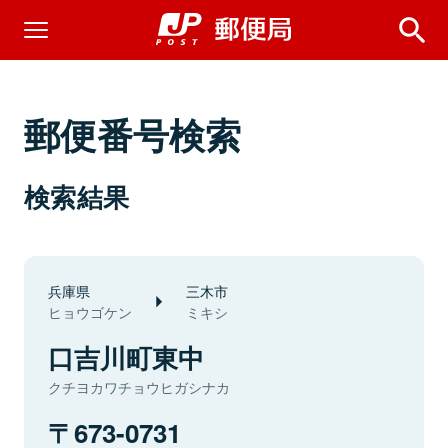
郵便番号検索
検索結果
兵庫県
三木市
ヒョウゴケン
ミキシ
口吉川町東中
クチヨカワチョウヒガシナカ
673-0731