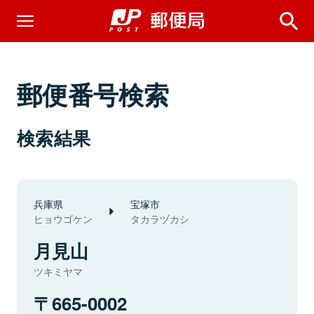
郵便番号検索
検索結果
兵庫県
宝塚市
ヒョウゴケン
タカラヅカシ
月見山
ツキミヤマ
665-0002