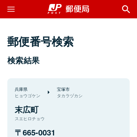
郵便番号検索
検索結果
兵庫県
宝塚市
ヒョウゴケン
タカラヅカシ
末広町
スエヒロチョウ
665-0031