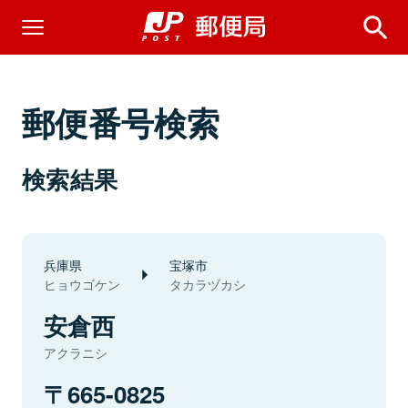
郵便番号検索
検索結果
兵庫県
宝塚市
ヒョウゴケン
タカラヅカシ
安倉西
アクラニシ
665-0825