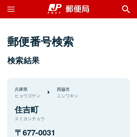
郵便番号検索
検索結果
兵庫県
西脇市
ヒョウゴケン
ニシワキシ
住吉町
スミヨシチョウ
677-0031