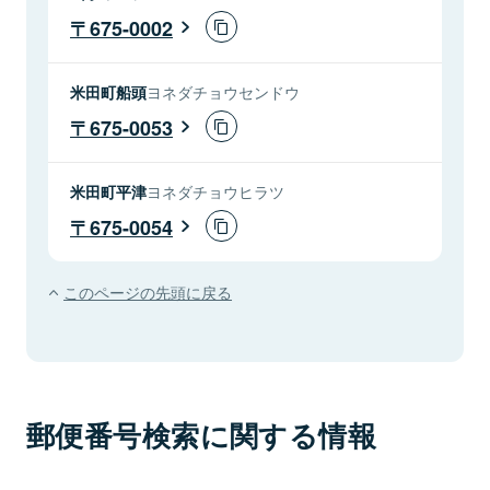
675-0002
米田町船頭
ヨネダチョウセンドウ
675-0053
米田町平津
ヨネダチョウヒラツ
675-0054
このページの先頭に戻る
郵便番号検索に関する情報