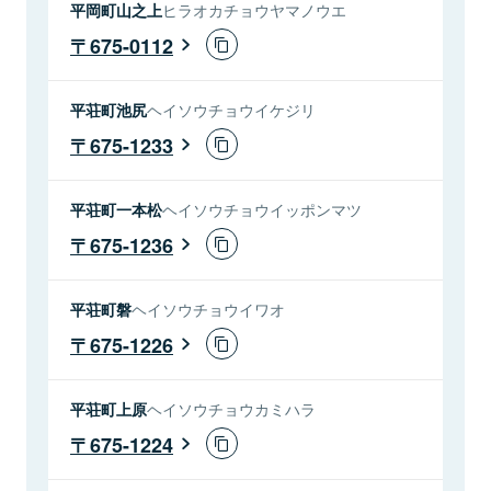
平岡町山之上
ヒラオカチョウヤマノウエ
675-0112
平荘町池尻
ヘイソウチョウイケジリ
675-1233
平荘町一本松
ヘイソウチョウイッポンマツ
675-1236
平荘町磐
ヘイソウチョウイワオ
675-1226
平荘町上原
ヘイソウチョウカミハラ
675-1224