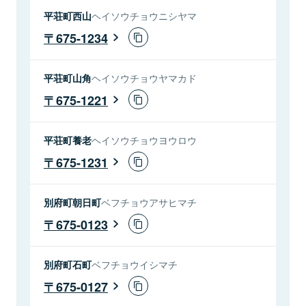
平荘町西山
ヘイソウチョウニシヤマ
675-1234
平荘町山角
ヘイソウチョウヤマカド
675-1221
平荘町養老
ヘイソウチョウヨウロウ
675-1231
別府町朝日町
ベフチョウアサヒマチ
675-0123
別府町石町
ベフチョウイシマチ
675-0127