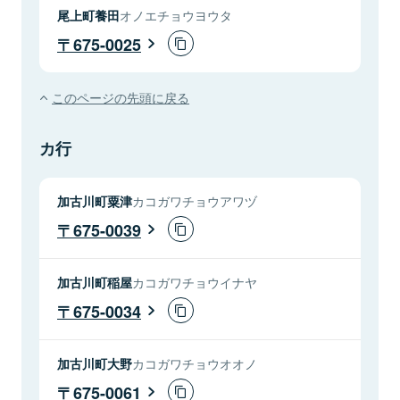
尾上町養田
オノエチョウヨウタ
675-0025
このページの先頭に戻る
カ行
加古川町粟津
カコガワチョウアワヅ
675-0039
加古川町稲屋
カコガワチョウイナヤ
675-0034
加古川町大野
カコガワチョウオオノ
675-0061