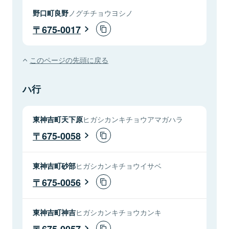
野口町良野
ノグチチョウヨシノ
675-0017
このページの先頭に戻る
ハ行
東神吉町天下原
ヒガシカンキチョウアマガハラ
675-0058
東神吉町砂部
ヒガシカンキチョウイサベ
675-0056
東神吉町神吉
ヒガシカンキチョウカンキ
675-0057