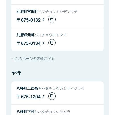
別府町宮田町
ベフチョウミヤデンマチ
675-0132
別府町元町
ベフチョウモトマチ
675-0134
このページの先頭に戻る
ヤ行
八幡町上西条
ヤハタチョウカミサイジョウ
675-1204
八幡町下村
ヤハタチョウシモムラ