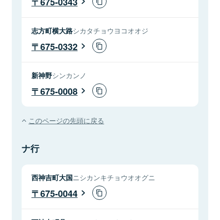
675-0343
志方町横大路
シカタチョウヨコオオジ
675-0332
新神野
シンカンノ
675-0008
このページの先頭に戻る
ナ行
西神吉町大国
ニシカンキチョウオオグニ
675-0044