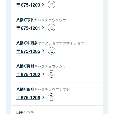
675-1203
八幡町宗佐
ヤハタチョウソウサ
675-1201
八幡町中西条
ヤハタチョウナカサイジョウ
675-1205
八幡町野村
ヤハタチョウノムラ
675-1202
八幡町船町
ヤハタチョウフナマチ
675-1206
山手
ヤマテ