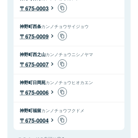
675-0003
神野町西条
カンノチョウサイジョウ
675-0009
神野町西之山
カンノチョウニシノヤマ
675-0007
神野町日岡苑
カンノチョウヒオカエン
675-0006
神野町福留
カンノチョウフクドメ
675-0004