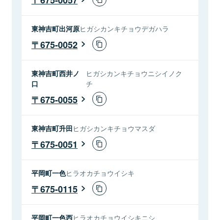
東神吉町出河原
ヒガシカンキチョウデガハラ
675-0052
東神吉町西井ノ
ヒガシカンキチョウニシイノク
口
チ
675-0055
東神吉町升田
ヒガシカンキチョウマスダ
675-0051
平岡町一色
ヒラオカチョウイシキ
675-0115
平岡町一色西
ヒラオカチョウイシキニシ