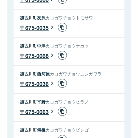
加古川町友沢
カコガワチョウトモサワ
675-0035
加古川町中津
カコガワチョウナカツ
675-0068
加古川町西河原
カコガワチョウニシガワラ
675-0036
加古川町平野
カコガワチョウヒラノ
675-0063
加古川町備後
カコガワチョウビンゴ