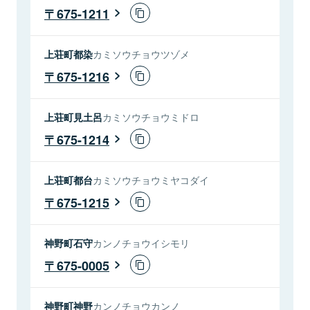
675-1211
上荘町都染
カミソウチョウツゾメ
675-1216
上荘町見土呂
カミソウチョウミドロ
675-1214
上荘町都台
カミソウチョウミヤコダイ
675-1215
神野町石守
カンノチョウイシモリ
675-0005
神野町神野
カンノチョウカンノ