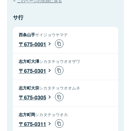
このページの先頭に戻る
サ行
西条山手
サイジョウヤマテ
675-0001
志方町大澤
シカタチョウオオザワ
675-0301
志方町大宗
シカタチョウオオムネ
675-0305
志方町岡
シカタチョウオカ
675-0311