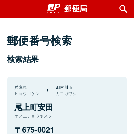
郵便番号検索
検索結果
兵庫県
加古川市
ヒョウゴケン
カコガワシ
尾上町安田
オノエチョウヤスタ
675-0021