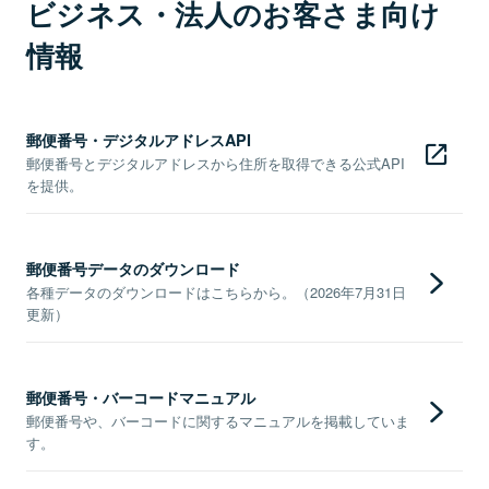
ビジネス・法人のお客さま向け
情報
郵便番号・デジタルアドレスAPI
郵便番号とデジタルアドレスから住所を取得できる公式API
を提供。
郵便番号データのダウンロード
各種データのダウンロードはこちらから。（2026年7月31日
更新）
郵便番号・バーコードマニュアル
郵便番号や、バーコードに関するマニュアルを掲載していま
す。