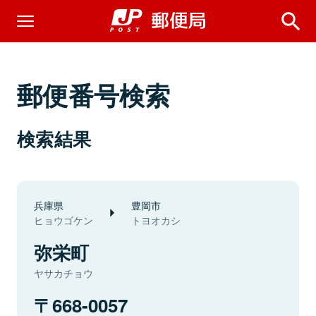
郵便番号検索
検索結果
兵庫県
豊岡市
ヒョウゴケン
トヨオカシ
弥栄町
ヤサカチョウ
668-0057