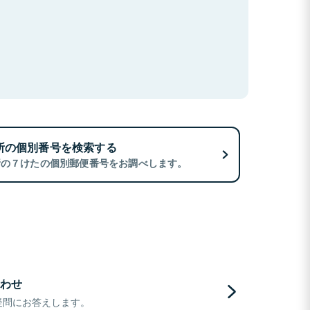
所の個別番号を検索する
所の７けたの個別郵便番号をお調べします。
わせ
疑問にお答えします。