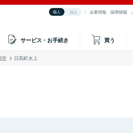
企業情報
採用情報
個人
法人
サービス・お手続き
買う
岡市
日高町水上