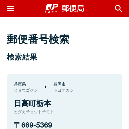
郵便番号検索
検索結果
兵庫県
豊岡市
ヒョウゴケン
トヨオカシ
日高町栃本
ヒダカチョウトチモト
669-5369