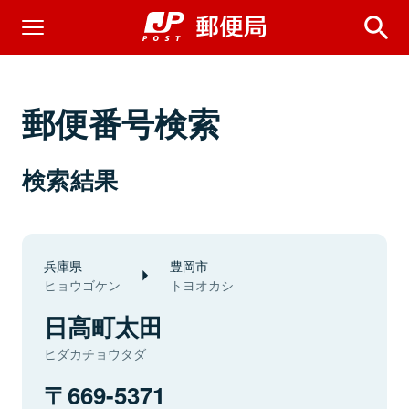
郵便番号検索
検索結果
兵庫県
豊岡市
ヒョウゴケン
トヨオカシ
日高町太田
ヒダカチョウタダ
669-5371