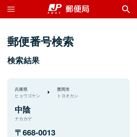
郵便番号検索
検索結果
兵庫県
豊岡市
ヒョウゴケン
トヨオカシ
中陰
ナカカゲ
668-0013