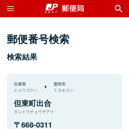
郵便番号検索
検索結果
兵庫県
豊岡市
ヒョウゴケン
トヨオカシ
但東町出合
タントウチョウデアイ
668-0311