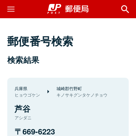
郵便番号検索
検索結果
兵庫県
城崎郡竹野町
ヒョウゴケン
キノサキグンタケノチョウ
芦谷
アシダニ
669-6223