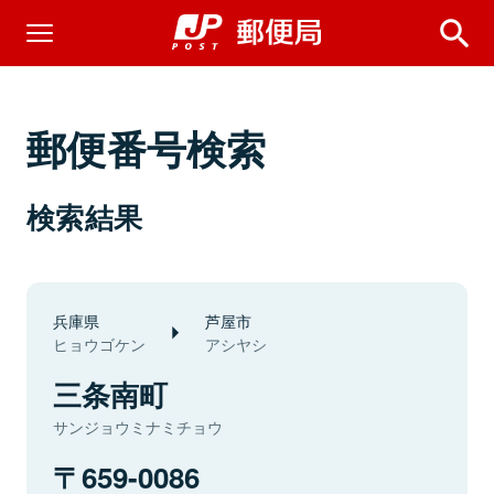
郵便番号検索
検索結果
兵庫県
芦屋市
ヒョウゴケン
アシヤシ
三条南町
サンジョウミナミチョウ
659-0086