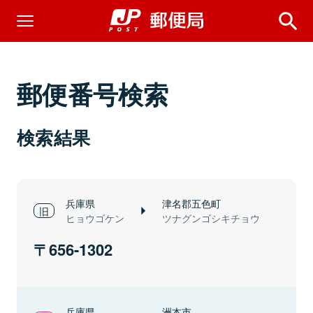
郵便番号検索
検索結果
兵庫県
津名郡五色町
ヒョウゴケン
ツナグンゴシキチョウ
656-1302
兵庫県
洲本市