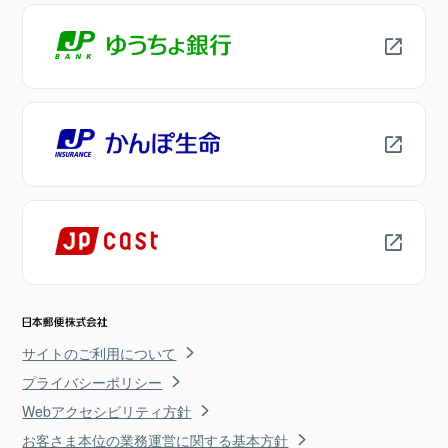
サイトのご利用について
プライバシーポリシー
Webアクセシビリティ方針
お客さま本位の業務運営に関する基本方針