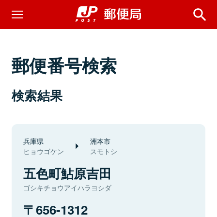
郵便番号検索
検索結果
兵庫県
洲本市
ヒョウゴケン
スモトシ
五色町鮎原吉田
ゴシキチョウアイハラヨシダ
656-1312