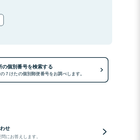
所の個別番号を検索する
所の７けたの個別郵便番号をお調べします。
わせ
疑問にお答えします。