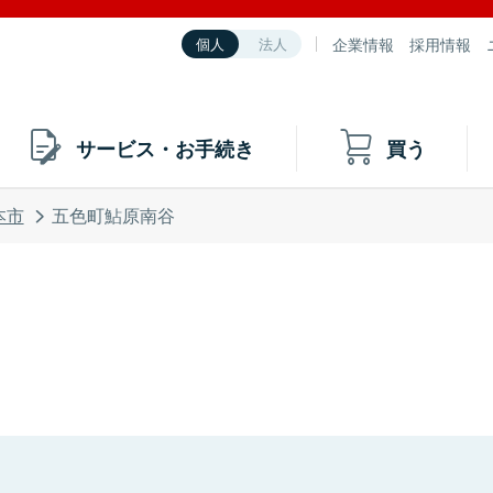
企業情報
採用情報
個人
法人
サービス・お手続き
買う
本市
五色町鮎原南谷