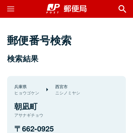
郵便番号検索
検索結果
兵庫県
西宮市
ヒョウゴケン
ニシノミヤシ
朝凪町
アサナギチョウ
662-0925